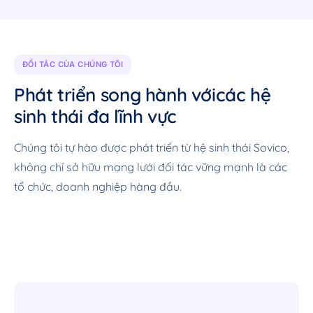
ĐỐI TÁC CỦA CHÚNG TÔI
Phát triển song hành với
các hệ
sinh thái đa lĩnh vực
Chúng tôi tự hào được phát triển từ hệ sinh thái Sovico,
không chỉ sở hữu mạng lưới đối tác vững mạnh là các
tổ chức, doanh nghiệp hàng đầu.