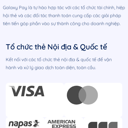
Galaxy Pay là tự hào hợp tác với các tổ chức tài chính, hiệp
hội thẻ và các đối tác thanh toán cung cấp các giải pháp
tiên tiến góp phần vào sự thành công cho doanh nghiệp.
Tổ chức thẻ
Nội địa & Quốc tế
Kết nối với các tổ chức thẻ nội địa & quốc tế để vận
hành và xử lý giao dịch toàn diện, toàn cầu.