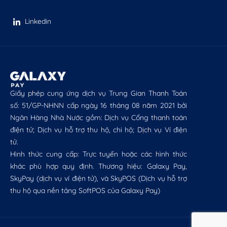
Linkedin
Giấy phép cung ứng dịch vụ Trung Gian Thanh Toán
số: 51/GP-NHNN cấp ngày 16 tháng 08 năm 2021 bởi
Ngân Hàng Nhà Nước gồm: Dịch vụ Cổng thanh toán
điện tử; Dịch vụ hỗ trợ thu hộ, chi hộ; Dịch vụ Ví điện
tử.
Hình thức cung cấp: Trực tuyến hoặc các hình thức
khác phù hợp quy định. Thương hiệu: Galaxy Pay,
SkyPay (dịch vụ ví điện tử), và SkyPOS (Dịch vụ hỗ trợ
thu hộ qua nền tảng SoftPOS của Galaxy Pay)