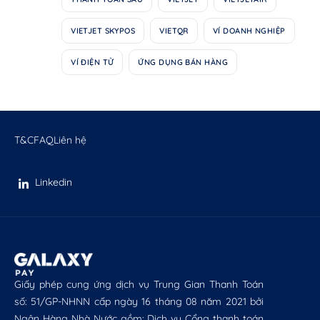
VIETJET SKYPOS
VIETQR
VÍ DOANH NGHIỆP
VÍ ĐIỆN TỬ
ỨNG DỤNG BÁN HÀNG
T&C
FAQ
Liên hệ
Linkedin
Giấy phép cung ứng dịch vụ Trung Gian Thanh Toán
số: 51/GP-NHNN cấp ngày 16 tháng 08 năm 2021 bởi
Ngân Hàng Nhà Nước gồm: Dịch vụ Cổng thanh toán