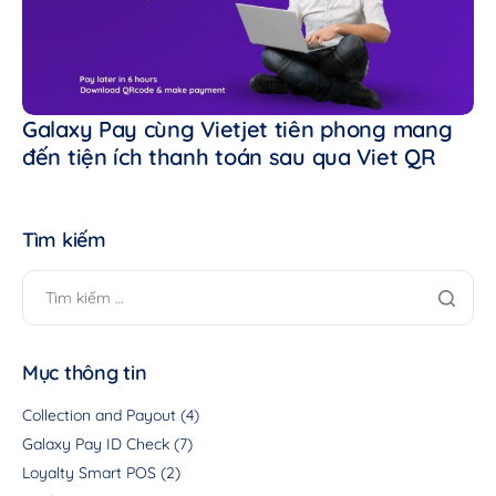
Galaxy Pay cùng Vietjet tiên phong mang
đến tiện ích thanh toán sau qua Viet QR
Tìm kiếm
Mục thông tin
Collection and Payout
(4)
Galaxy Pay ID Check
(7)
Loyalty Smart POS
(2)