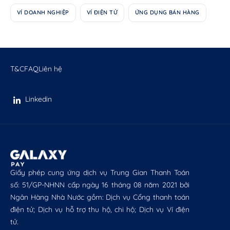
VÍ DOANH NGHIỆP
VÍ ĐIỆN TỬ
ỨNG DỤNG BÁN HÀNG
T&C
FAQ
Liên hệ
Linkedin
Giấy phép cung ứng dịch vụ Trung Gian Thanh Toán
số: 51/GP-NHNN cấp ngày 16 tháng 08 năm 2021 bởi
Ngân Hàng Nhà Nước gồm: Dịch vụ Cổng thanh toán
điện tử; Dịch vụ hỗ trợ thu hộ, chi hộ; Dịch vụ Ví điện
tử.