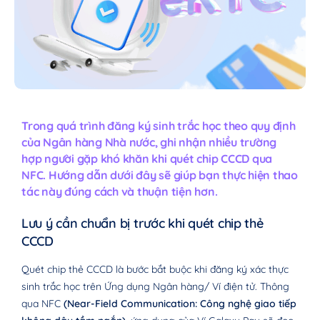
Trong quá trình đăng ký sinh trắc học theo quy định
của Ngân hàng Nhà nước, ghi nhận nhiều trường
hợp người gặp khó khăn khi quét chip CCCD qua
NFC. Hướng dẫn dưới đây sẽ giúp bạn thực hiện thao
tác này đúng cách và thuận tiện hơn.
Lưu ý cần chuẩn bị trước khi quét chip thẻ
CCCD
Quét chip thẻ CCCD là bước bắt buộc khi đăng ký xác thực
sinh trắc học trên Ứng dụng Ngân hàng/ Ví điện tử. Thông
qua NFC
(Near-Field Communication: Công nghệ giao tiếp