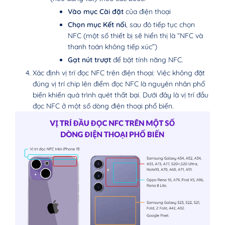
Vào mục Cài đặt
của điện thoại
Chọn mục Kết nối
, sau đó tiếp tục chọn
NFC (một số thiết bị sẽ hiển thị là “NFC và
thanh toán không tiếp xúc”)
Gạt nút trượt
để bật tính năng NFC.
Xác định vị trí đọc NFC trên điện thoại: Việc không đặt
đúng vị trí chip lên điểm đọc NFC là nguyên nhân phổ
biến khiến quá trình quét thất bại. Dưới đây là vị trí đầu
đọc NFC ở một số dòng điện thoại phổ biến.