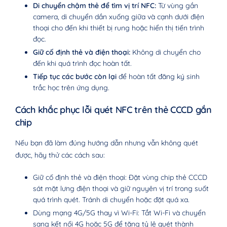
Di chuyển chậm thẻ để tìm vị trí NFC:
Từ vùng gần
camera, di chuyển dần xuống giữa và cạnh dưới điện
thoại cho đến khi thiết bị rung hoặc hiển thị tiến trình
đọc.
Giữ cố định thẻ và điện thoại:
Không di chuyển cho
đến khi quá trình đọc hoàn tất.
Tiếp tục các bước còn lại
để hoàn tất đăng ký sinh
trắc học trên ứng dụng.
Cách khắc phục lỗi quét NFC trên thẻ CCCD gắn
chip
Nếu bạn đã làm đúng hướng dẫn nhưng vẫn không quét
được, hãy thử các cách sau:
Giữ cố định thẻ và điện thoại: Đặt vùng chip thẻ CCCD
sát mặt lưng điện thoại và giữ nguyên vị trí trong suốt
quá trình quét. Tránh di chuyển hoặc đặt quá xa.
Dùng mạng 4G/5G thay vì Wi-Fi: Tắt Wi-Fi và chuyển
sang kết nối 4G hoặc 5G để tăng tỷ lệ quét thành