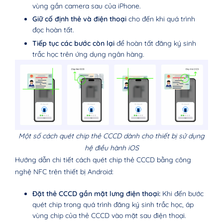
vùng gần camera sau của iPhone.
Giữ cố định thẻ và điện thoại
cho đến khi quá trình
đọc hoàn tất.
Tiếp tục các bước còn lại
để hoàn tất đăng ký sinh
trắc học trên ứng dụng ngân hàng.
Một số cách quét chip thẻ CCCD dành cho thiết bị sử dụng
hệ điều hành iOS
Hướng dẫn chi tiết cách quét chip thẻ CCCD bằng công
nghệ NFC trên thiết bị Android:
Đặt thẻ CCCD gần mặt lưng điện thoại:
Khi đến bước
quét chip trong quá trình đăng ký sinh trắc học, áp
vùng chip của thẻ CCCD vào mặt sau điện thoại.