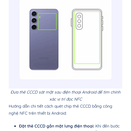
Đưa thẻ CCCD sát mặt sau điện thoại Android để tìm chính
xác vị trí đọc NFC
Hướng dẫn chi tiết cách quét chip thẻ CCCD bằng công
nghệ NFC trên thiết bị Android:
Đặt thẻ CCCD gần mặt lưng điện thoại:
Khi đến bước