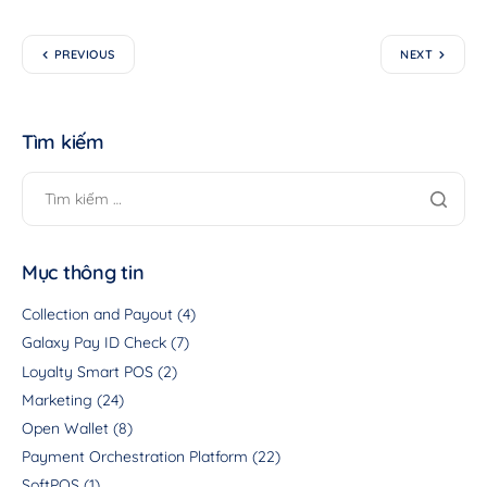
PREVIOUS
NEXT
Tìm kiếm
Mục thông tin
Collection and Payout
(4)
Galaxy Pay ID Check
(7)
Loyalty Smart POS
(2)
Marketing
(24)
Open Wallet
(8)
Payment Orchestration Platform
(22)
SoftPOS
(1)