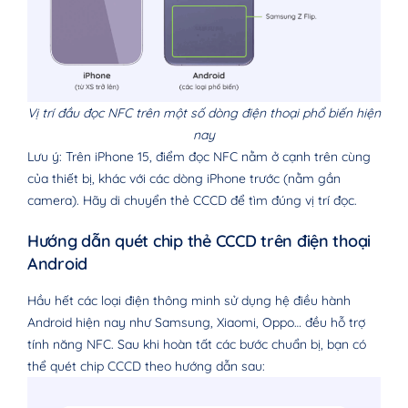
Vị trí đầu đọc NFC trên một số dòng điện thoại phổ biến hiện
nay
Lưu ý: Trên iPhone 15, điểm đọc NFC nằm ở cạnh trên cùng
của thiết bị, khác với các dòng iPhone trước (nằm gần
camera). Hãy di chuyển thẻ CCCD để tìm đúng vị trí đọc.
Hướng dẫn quét chip thẻ CCCD trên điện thoại
Android
Hầu hết các loại điện thông minh sử dụng hệ điều hành
Android hiện nay như Samsung, Xiaomi, Oppo… đều hỗ trợ
tính năng NFC. Sau khi hoàn tất các bước chuẩn bị, bạn có
thể quét chip CCCD theo hướng dẫn sau: