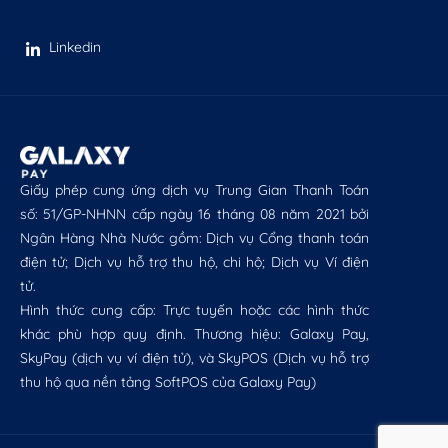
Linkedin
Giấy phép cung ứng dịch vụ Trung Gian Thanh Toán
số: 51/GP-NHNN cấp ngày 16 tháng 08 năm 2021 bởi
Ngân Hàng Nhà Nước gồm: Dịch vụ Cổng thanh toán
điện tử; Dịch vụ hỗ trợ thu hộ, chi hộ; Dịch vụ Ví điện
tử.
Hình thức cung cấp: Trực tuyến hoặc các hình thức
khác phù hợp quy định. Thương hiệu: Galaxy Pay,
SkyPay (dịch vụ ví điện tử), và SkyPOS (Dịch vụ hỗ trợ
thu hộ qua nền tảng SoftPOS của Galaxy Pay)