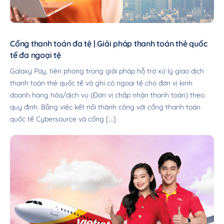
Cổng thanh toán đa tệ | Giải pháp thanh toán thẻ quốc
tế đa ngoại tệ
Galaxy Pay, tiên phong trong giải pháp hỗ trợ xử lý giao dịch
thanh toán thẻ quốc tế và ghi có ngoại tệ cho đơn vị kinh
doanh hàng hóa/dịch vụ (Đơn vị chấp nhận thanh toán) theo
quy định. Bằng việc kết nối thành công với cổng thanh toán
quốc tế Cybersource và cổng […]