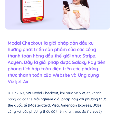
Modal Checkout là giải pháp dẫn đầu xu
hướng phát triển sản phẩm của các cổng
thanh toán hàng đầu thế giới như: Stripe,
Adyen. Đây là giải pháp được Galaxy Pay tiên
phong tích hợp toàn diện trên các phương
thức thanh toán của Website và Ứng dụng
Vietjet Air.
Từ 07.2024, với Model Checkout, khi mua vé Vietjet, khách
hàng đã có thể
trải nghiệm giải pháp này với phương thức
thẻ quốc tế (MasterCard, Visa, American Express, JCB)
cùng với các phương thức đã triển khai trước đó (12.2023)