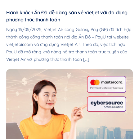
Hành khách Ấn Độ dễ dàng săn vé Vietjet với đa dạng
phương thức thanh toán
Ngày 15/05/2025, Vietjet Air cùng Galaxy Pay (GP) đã tích hợp
thành công cổng thanh toán nội địa Ấn Độ – PayU tại website
vietjetair.com và ứng dụng Vietjet Air. Theo đó, việc tích hợp
PayU đã mở rộng khả năng hỗ trợ thanh toán trực tuyến của
Vietjet Air với phương thức thanh toán […]